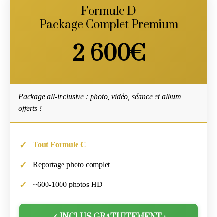
Formule D
Package Complet Premium
2 600€
Package all-inclusive : photo, vidéo, séance et album
offerts !
Tout Formule C
Reportage photo complet
~600-1000 photos HD
✓ INCLUS GRATUITEMENT :