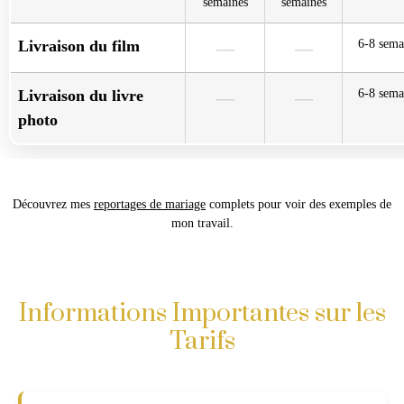
semaines
semaines
Livraison du film
6-8 sema
—
—
Livraison du livre
6-8 sema
—
—
photo
Découvrez mes
reportages de mariage
complets pour voir des exemples de
mon travail.
Informations Importantes sur les
Tarifs