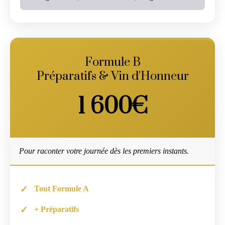
Formule B
Préparatifs & Vin d'Honneur
1 600€
Pour raconter votre journée dès les premiers instants.
Tout Formule A
+ Préparatifs