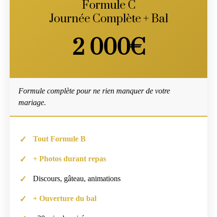
Formule C
Journée Complète + Bal
2 000€
Formule complète pour ne rien manquer de votre
mariage.
Tout Formule B
+ Photos durant repas
Discours, gâteau, animations
+ Ouverture du bal