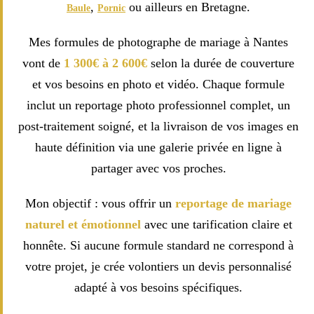
,
ou ailleurs en Bretagne.
Baule
Pornic
Mes formules de photographe de mariage à Nantes
vont de
1 300€ à 2 600€
selon la durée de couverture
et vos besoins en photo et vidéo. Chaque formule
inclut un reportage photo professionnel complet, un
post-traitement soigné, et la livraison de vos images en
haute définition via une galerie privée en ligne à
partager avec vos proches.
Mon objectif : vous offrir un
reportage de mariage
naturel et émotionnel
avec une tarification claire et
honnête. Si aucune formule standard ne correspond à
votre projet, je crée volontiers un devis personnalisé
adapté à vos besoins spécifiques.