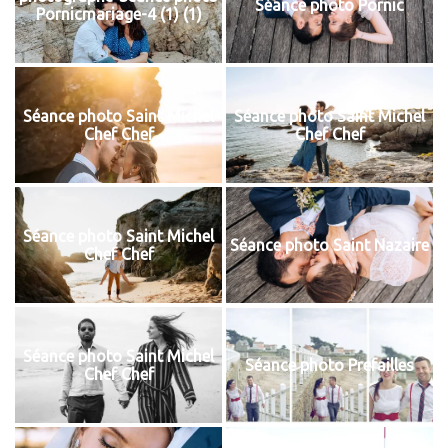
Séance photo Pornic
Pornicmariage-4 (1) (1)
Séance photo Saint Michel
Séance photo Saint Michel
Chef Chef
Chef Chef
Séance photo Saint Michel
Séance photo Saint Nazaire
Chef Chef
Séance photo Saint Michel
Séance photo Prefailles
Chef Chef