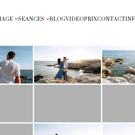
IAGE
SEANCES
BLOG
VIDEO
PRIX
CONTACT
IN