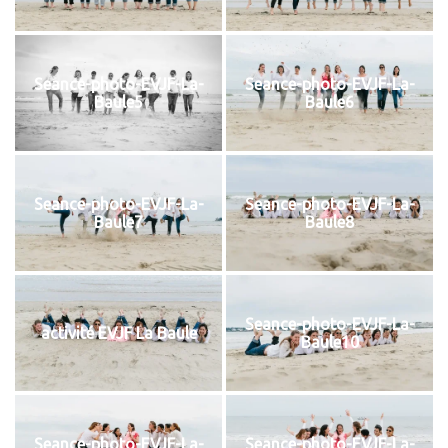
Seance-photo-EVJF-La-
Seance-photo-EVJF-La-
Baule5
Baule6
Seance-photo-EVJF-La-
Seance-photo-EVJF-La-
Baule7
Baule8
Seance-photo-EVJF-La-
activité EVJF La Baule​
Baule10
Seance-photo-EVJF-La-
Seance-photo-EVJF-La-