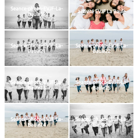
Seance-photo-EVJF-La-
activité EVJF La Baule​
Baule19
Seance-photo-EVJF-La-
Seance-photo-EVJF-La-
Baule21
Baule22
Seance-photo-EVJF-La-
Seance-photo-EVJF-La-
Baule23
Baule25
Seance-photo-EVJF-La-
Seance-photo-EVJF-La-
Baule24
Baule26